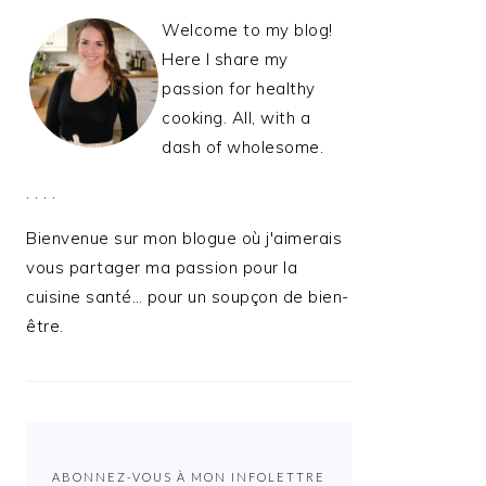
Welcome to my blog!
Here I share my
passion for healthy
cooking. All, with a
dash of wholesome.
. . . .
Bienvenue sur mon blogue où j'aimerais
vous partager ma passion pour la
cuisine santé… pour un soupçon de bien-
être.
ABONNEZ-VOUS À MON INFOLETTRE