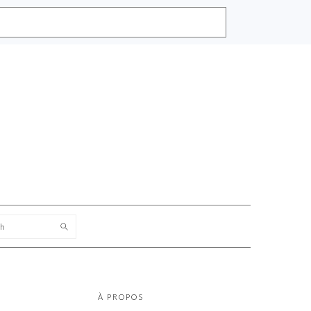
rch
PRIMARY
SIDEBAR
À PROPOS