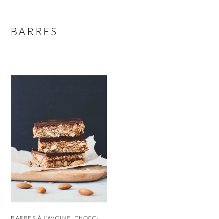
BARRES
BARRES À L’AVOINE, CHOCO-