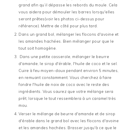
grand afin qu’il dépasse les rebords du moule. Cela
vous aidera pour démouler les barres lorsqu'elles
seront prêtes(voir les photos ci-dessus pour
référence). Mettre de côté pour plus tard.
Dans un grand bol, mélanger les flocons d'avoine et
les amandes hachées. Bien mélanger pour que le
tout soit homogène.
Dans une petite casserole, mélanger le beurre
d'amande, le sirop d'érable, l'huile de coco et le sel.
Cuire à feu moyen-doux pendant environ 5 minutes,
en remuant constamment. Vous cherchez à faire
fondre l'huile de noix de coco avec le reste des
ingrédients. Vous saurez que votre mélange sera
prêt, lorsque le tout ressemblera à un caramel très
mou.
Verser le mélange de beurre d'amande et de sirop
d'érable dans le grand bol avec les flocons d'avoine
et les amandes hachées. Brasser jusqu'à ce que le