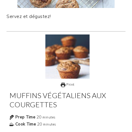
Servez et dégustez!
Print
MUFFINS VÉGÉTALIENS AUX
COURGETTES
Prep Time
20
minutes
Cook Time
20
minutes