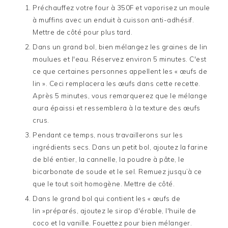
Préchauffez votre four à 350F et vaporisez un moule
à muffins avec un enduit à cuisson anti-adhésif.
Mettre de côté pour plus tard.
Dans un grand bol, bien mélangez les graines de lin
moulues et l'eau. Réservez environ 5 minutes. C'est
ce que certaines personnes appellent les « œufs de
lin ». Ceci remplacera les œufs dans cette recette.
Après 5 minutes, vous remarquerez que le mélange
aura épaissi et ressemblera à la texture des œufs
crus.
Pendant ce temps, nous travaillerons sur les
ingrédients secs. Dans un petit bol, ajoutez la farine
de blé entier, la cannelle, la poudre à pâte, le
bicarbonate de soude et le sel. Remuez jusqu’à ce
que le tout soit homogène. Mettre de côté.
Dans le grand bol qui contient les « œufs de
lin »préparés, ajoutez le sirop d'érable, l'huile de
coco et la vanille. Fouettez pour bien mélanger.