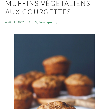
MUFFINS VÉGÉTALIENS
AUX COURGETTES
août 19, 2020
By
Veronique