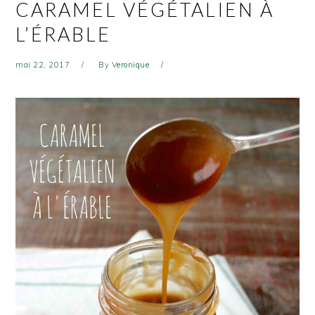
CARAMEL VÉGÉTALIEN À
L’ÉRABLE
mai 22, 2017
By
Veronique